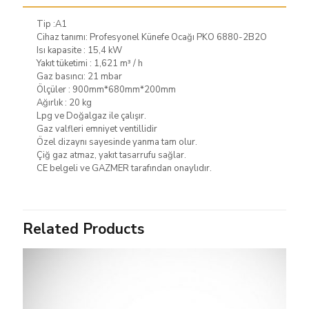
Tip :A1
Cihaz tanımı: Profesyonel Künefe Ocağı PKO 6880-2B2O
Isı kapasite : 15,4 kW
Yakıt tüketimi : 1,621 m³ / h
Gaz basıncı: 21 mbar
Ölçüler : 900mm*680mm*200mm
Ağırlık : 20 kg
Lpg ve Doğalgaz ile çalışır.
Gaz valfleri emniyet ventillidir
Özel dizaynı sayesinde yanma tam olur.
Çiğ gaz atmaz, yakıt tasarrufu sağlar.
CE belgeli ve GAZMER tarafından onaylıdır.
Related Products