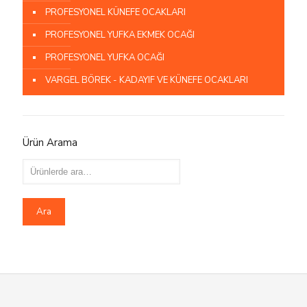
PROFESYONEL KÜNEFE OCAKLARI
PROFESYONEL YUFKA EKMEK OCAĞI
PROFESYONEL YUFKA OCAĞI
VARGEL BÖREK - KADAYIF VE KÜNEFE OCAKLARI
Ürün Arama
Ara