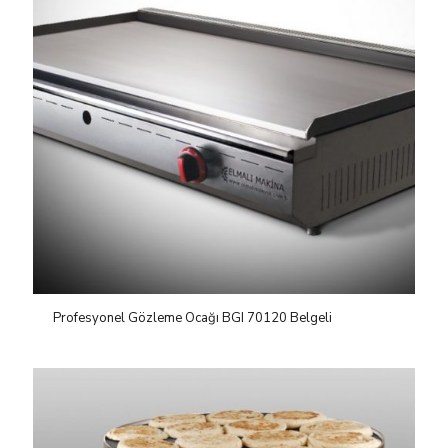
Profesyonel Gözleme Ocağı BGI 70120 Belgeli