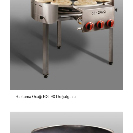
Bazlama Ocağı BGI 90 Doğalgazlı