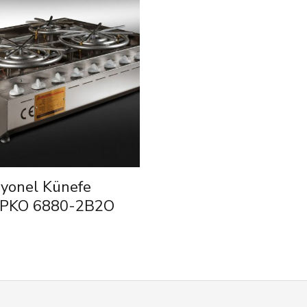
syonel Künefe
 PKO 6880-2B2O