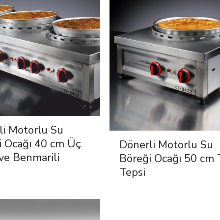
li Motorlu Su
i Ocağı 40 cm Üç
Dönerli Motorlu Su
ve Benmarili
Böreği Ocağı 50 cm 
Tepsi