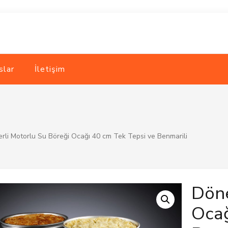
slar
İletişim
rli Motorlu Su Böreği Ocağı 40 cm Tek Tepsi ve Benmarili
Döne
Ocağ