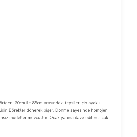
rtgen, 60cm ile 85cm arasındaki tepsiler için ayaklı
ilidir. Börekler dönerek pişer. Dönme sayesinde homojen
risiz modeller mevcuttur. Ocak yanına ilave edilen sıcak