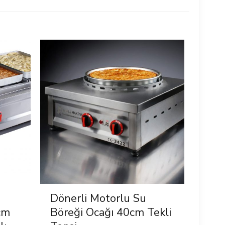
Dönerli Motorlu Su
cm
Böreği Ocağı 40cm Tekli