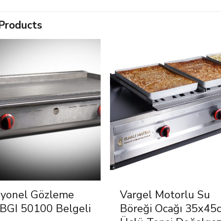
Products
syonel Gözleme
Vargel Motorlu Su
 BGI 50100 Belgeli
Böreği Ocağı 35x45