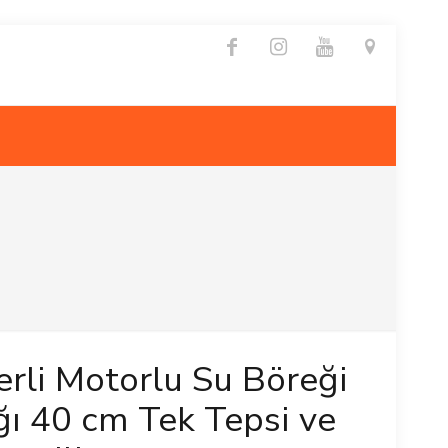
rli Motorlu Su Böreği
ı 40 cm Tek Tepsi ve