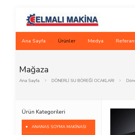
Ana Sayfa
Ürünler
Medya
Referan
Mağaza
Ana Sayfa
DÖNERLİ SU BÖREĞİ OCAKLARI
Döne
Ürün Kategorileri
ANANAS SOYMA MAKİNASI