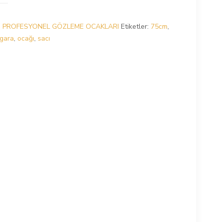
:
PROFESYONEL GÖZLEME OCAKLARI
Etiketler:
75cm
,
zgara
,
ocağı
,
sacı