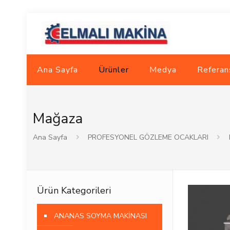
Ana Sayfa
Ürünler
Medya
Referan
Mağaza
Ana Sayfa
PROFESYONEL GÖZLEME OCAKLARI
Ürün Kategorileri
ANANAS SOYMA MAKİNASI