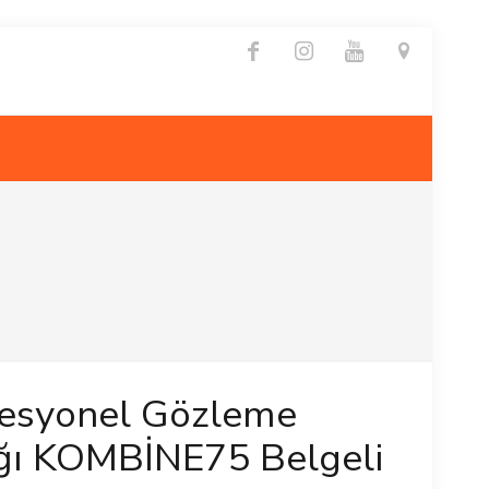
fesyonel Gözleme
ğı KOMBİNE75 Belgeli