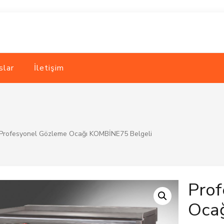
slar
İletişim
Profesyonel Gözleme Ocağı KOMBİNE75 Belgeli
Pro
Oca