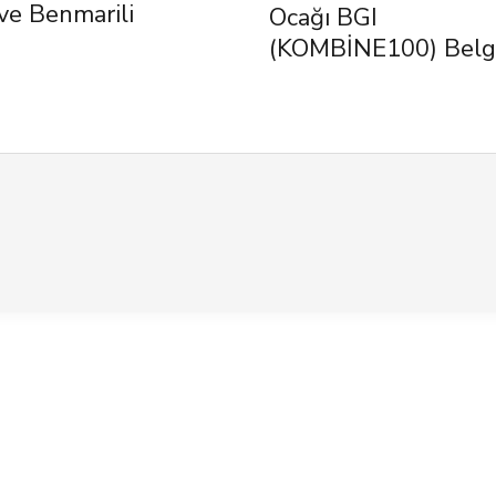
ve Benmarili
Ocağı BGI
(KOMBİNE100) Belg