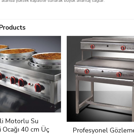
r alanda yüksek kapasite sunarak büyük avantaj sağlar.
Products
li Motorlu Su
i Ocağı 40 cm Üç
Profesyonel Gözlem