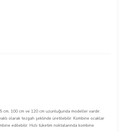
75 cm, 100 cm ve 120 cm uzunluğunda modeller vardır.
aklı olarak tezgah şeklinde üretilebilir. Kombine ocaklar
ombine edilebilir. Hızlı tüketim noktalarında kombine