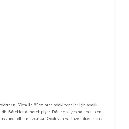
dörtgen, 60cm ile 85cm arasındaki tepsiler için ayaklı
ilidir. Börekler dönerek pişer. Dönme sayesinde homojen
risiz modeller mevcuttur. Ocak yanına ilave edilen sıcak