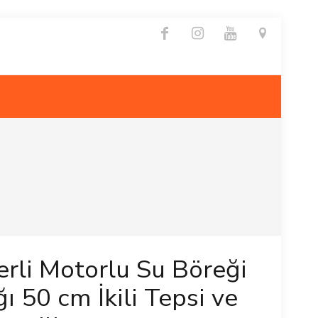
rli Motorlu Su Böreği
ı 50 cm İkili Tepsi ve