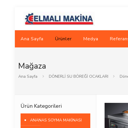
Ana Sayfa
Ürünler
Medya
Referan
Mağaza
Ana Sayfa
DÖNERLİ SU BÖREĞİ OCAKLARI
Döne
Ürün Kategorileri
ANANAS SOYMA MAKİNASI