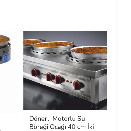
Dönerli Motorlu Su
Böreği Ocağı 40 cm İki