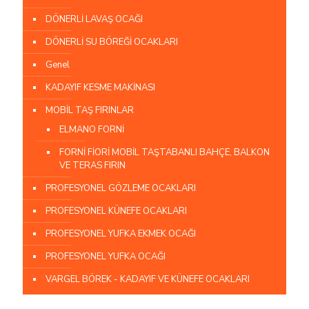
DÖNERLİ LAVAŞ OCAĞI
DÖNERLİ SU BÖREĞİ OCAKLARI
Genel
KADAYIF KESME MAKİNASI
MOBİL TAŞ FIRINLAR
ELMANO FORNİ
FORNİ FİORİ MOBİL TAŞTABANLI BAHÇE, BALKON
VE TERAS FIRIN
PROFESYONEL GÖZLEME OCAKLARI
PROFESYONEL KÜNEFE OCAKLARI
PROFESYONEL YUFKA EKMEK OCAĞI
PROFESYONEL YUFKA OCAĞI
VARGEL BÖREK - KADAYIF VE KÜNEFE OCAKLARI