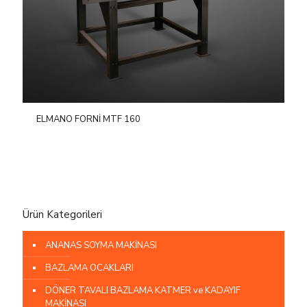
ELMANO FORNİ MTF 160
Ürün Kategorileri
ANANAS SOYMA MAKİNASI
BAZLAMA OCAKLARI
DÖNER TAVALI BAZLAMA KATMER ve KADAYIF
MAKİNASI