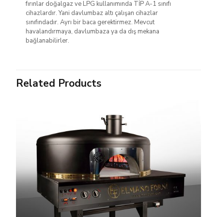
fırınlar doğalgaz ve LPG kullanımında TİP A-1 sınıfı
cihazlardır. Yani davlumbaz altı çalışan cihazlar
sınıfındadır. Ayrı bir baca gerektirmez. Mevcut
havalandırmaya, davlumbaza ya da dış mekana
bağlanabilirler.
Related Products