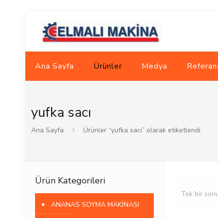
Ana Sayfa
Ürünler
Medya
Referan
yufka sacı
Ana Sayfa
Ürünler “yufka sacı” olarak etiketlendi
Ürün Kategorileri
Tek bir sonu
ANANAS SOYMA MAKİNASI