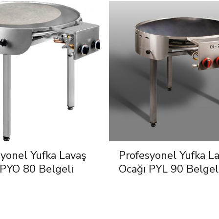
syonel Yufka Lavaş
Profesyonel Yufka L
 PYO 80 Belgeli
Ocağı PYL 90 Belgel