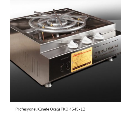
Profesyonel Künefe Ocağı PKO 4545-1B