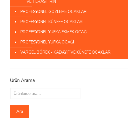
VE TERAS FIRIN
PROFESYONEL GÖZLEME OCAKLARI
PROFESYONEL KÜNEFE OCAKLARI
PROFESYONEL YUFKA EKMEK OCAĞI
PROFESYONEL YUFKA OCAĞI
VARGEL BÖREK - KADAYIF VE KÜNEFE OCAKLARI
Ürün Arama
Ara