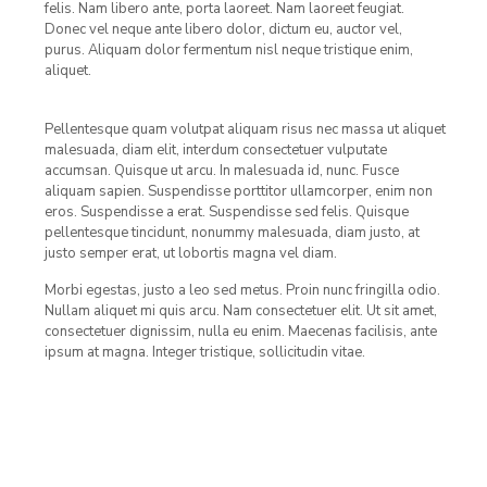
felis. Nam libero ante, porta laoreet. Nam laoreet feugiat.
Donec vel neque ante libero dolor, dictum eu, auctor vel,
purus. Aliquam dolor fermentum nisl neque tristique enim,
aliquet.
Pellentesque quam volutpat aliquam risus nec massa ut aliquet
malesuada, diam elit, interdum consectetuer vulputate
accumsan. Quisque ut arcu. In malesuada id, nunc. Fusce
aliquam sapien. Suspendisse porttitor ullamcorper, enim non
eros. Suspendisse a erat. Suspendisse sed felis. Quisque
pellentesque tincidunt, nonummy malesuada, diam justo, at
justo semper erat, ut lobortis magna vel diam.
Morbi egestas, justo a leo sed metus. Proin nunc fringilla odio.
Nullam aliquet mi quis arcu. Nam consectetuer elit. Ut sit amet,
consectetuer dignissim, nulla eu enim. Maecenas facilisis, ante
ipsum at magna. Integer tristique, sollicitudin vitae.