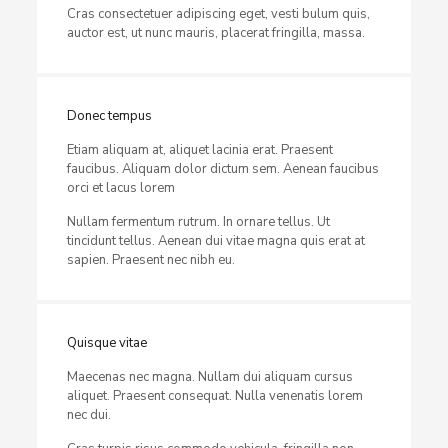
Cras consectetuer adipiscing eget, vesti bulum quis,
auctor est, ut nunc mauris, placerat fringilla, massa.
Donec tempus
Etiam aliquam at, aliquet lacinia erat. Praesent
faucibus. Aliquam dolor dictum sem. Aenean faucibus
orci et lacus lorem
Nullam fermentum rutrum. In ornare tellus. Ut
tincidunt tellus. Aenean dui vitae magna quis erat at
sapien. Praesent nec nibh eu.
Quisque vitae
Maecenas nec magna. Nullam dui aliquam cursus
aliquet. Praesent consequat. Nulla venenatis lorem
nec dui.